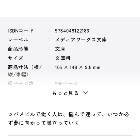
ISBNコード
9784049122183
レーベル
メディアワークス文庫
商品形態
文庫
サイズ
文庫判
商品寸法（横/
105 × 149 × 9.8 mm
縦/束幅）
総ページ数
256ページ
もっと見る
ツバメビルで働く人は、悩んで迷って、いつか必
ず夢に向かって巣立っていく