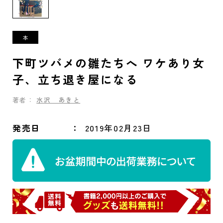
下町ツバメの雛たちへ ワケあり女
子、立ち退き屋になる
著者：
水沢 あきと
発売日
2019年02月23日