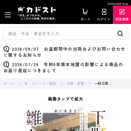
KADOKAWA Group
カート
ログイン
新規登録
2026/08/07 お盆期間中の出荷およびお問い合わせ
に関するお知らせ
2026/07/29 令和8年熊本地震の影響による商品の
お届け遅延につきまして
ホーム
本・コミック・雑誌
文庫・新書
一般文庫
画像タップで拡大