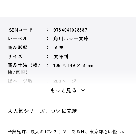
ISBNコード
9784041078587
レーベル
角川ホラー文庫
商品形態
文庫
サイズ
文庫判
商品寸法（横/
105 × 149 × 8 mm
縦/束幅）
総ページ数
208ページ
もっと見る
大人気シリーズ、ついに完結！
華舞鬼町、最大のピンチ！？ ある日、東京都心に怪しい