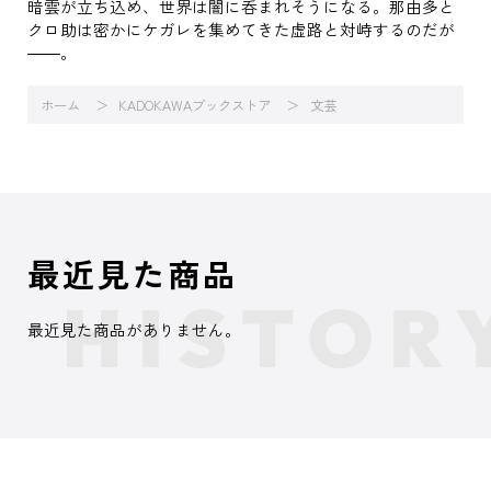
暗雲が立ち込め、世界は闇に呑まれそうになる。那由多と
クロ助は密かにケガレを集めてきた虚路と対峙するのだが
――。
ホーム
KADOKAWAブックストア
文芸
最近見た商品
最近見た商品がありません。