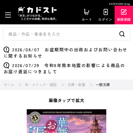
KADOKAWA Group
カート
ログイン
新規登録
2026/08/07 お盆期間中の出荷およびお問い合わせ
に関するお知らせ
2026/07/29 令和8年熊本地震の影響による商品の
お届け遅延につきまして
ホーム
本・コミック・雑誌
文庫・新書
一般文庫
画像タップで拡大