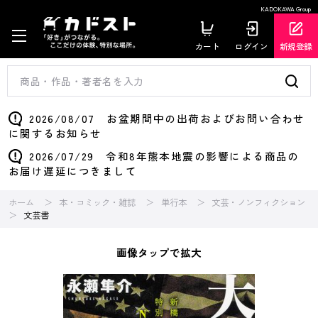
KADOKAWA Group
カート
ログイン
新規登録
2026/08/07 お盆期間中の出荷およびお問い合わせ
に関するお知らせ
2026/07/29 令和8年熊本地震の影響による商品の
お届け遅延につきまして
ホーム
本・コミック・雑誌
単行本
文芸・ノンフィクション
文芸書
画像タップで拡大