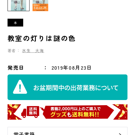
教室の灯りは謎の色
著者：
水生 大海
発売日
2019年08月23日
電子書籍