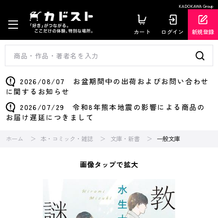
KADOKAWA Group
カート
ログイン
新規登録
2026/08/07 お盆期間中の出荷およびお問い合わせ
に関するお知らせ
2026/07/29 令和8年熊本地震の影響による商品の
お届け遅延につきまして
ホーム
本・コミック・雑誌
文庫・新書
一般文庫
画像タップで拡大