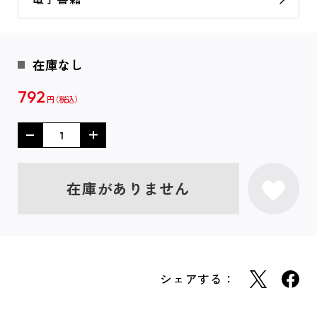
在庫なし
792
円
在庫がありません
シェアする：