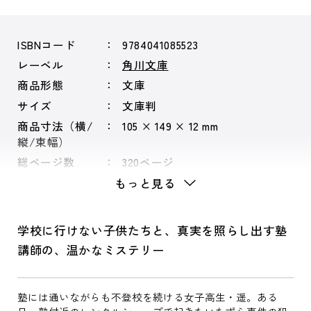
ISBNコード
9784041085523
レーベル
角川文庫
商品形態
文庫
サイズ
文庫判
商品寸法（横/
105 × 149 × 12 mm
縦/束幅）
総ページ数
320ページ
もっと見る
学校に行けない子供たちと、真実を照らし出す塾
講師の、温かなミステリー
塾には通いながらも不登校を続ける女子高生・遥。ある