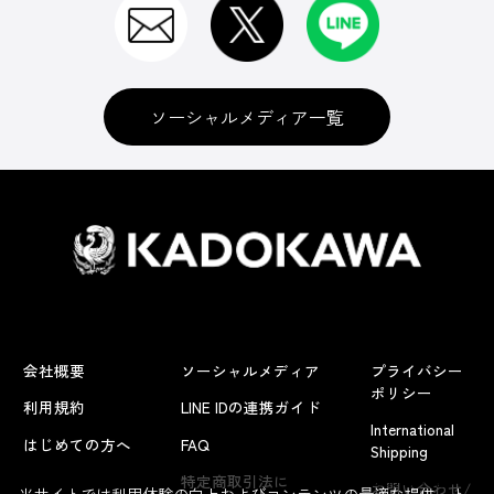
ソーシャルメディア一覧
会社概要
ソーシャルメディア
プライバシー
ポリシー
利用規約
LINE IDの連携ガイド
International
はじめての方へ
FAQ
Shipping
よくあるお問い合わせ
特定商取引法に
お問い合わせ/