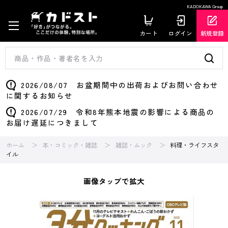
KADOKAWA Group
カート
ログイン
新規登録
2026/08/07 お盆期間中の出荷およびお問い合わせ
に関するお知らせ
2026/07/29 令和8年熊本地震の影響による商品の
お届け遅延につきまして
ホーム
本・コミック・雑誌
雑誌・ムック
料理・ライフスタ
イル
画像タップで拡大