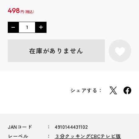
498
円
在庫がありません
シェアする：
JANコード
4910144431102
レーベル
３分クッキングCBCテレビ版