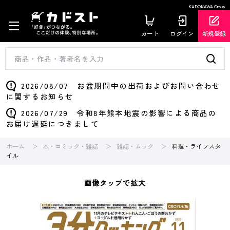
KADOKAWA Group
カート
ログイン
新規登録
2026/08/07 お盆期間中の出荷およびお問い合わせ
に関するお知らせ
2026/07/29 令和8年熊本地震の影響による商品の
お届け遅延につきまして
ホーム
本・コミック・雑誌
雑誌・ムック
料理・ライフスタ
イル
画像タップで拡大