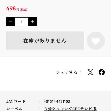
498
円
在庫がありません
シェアする：
JANコード
4910144431102
レーベル
３分クッキングCBCテレビ版