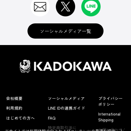
ソーシャルメディア一覧
会社概要
ソーシャルメディア
プライバシー
ポリシー
利用規約
LINE IDの連携ガイド
International
はじめての方へ
FAQ
Shipping
よくあるお問い合わせ
特定商取引法に
お問い合わせ/