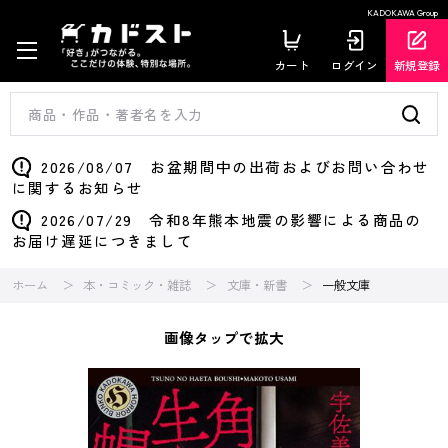
KADOKAWA Group
カート
ログイン
新規登録
2026/08/07 お盆期間中の出荷およびお問い合わせ
に関するお知らせ
2026/07/29 令和8年熊本地震の影響による商品の
お届け遅延につきまして
ホーム
本・コミック・雑誌
文庫・新書
一般文庫
画像タップで拡大