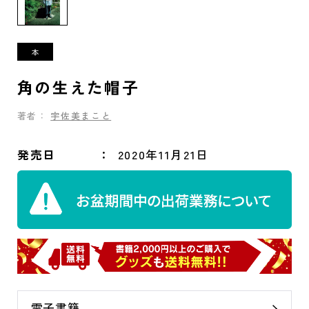
角の生えた帽子
著者：
宇佐美まこと
発売日
2020年11月21日
電子書籍