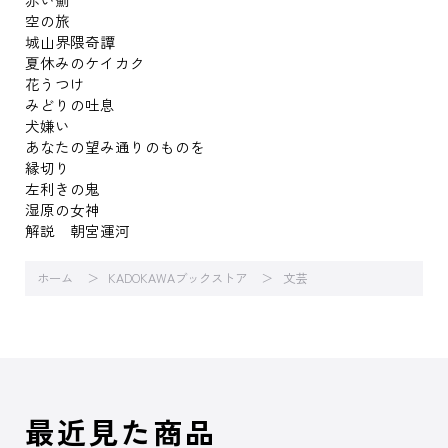
空の旅
城山界隈奇譚
夏休みのケイカク
花うつけ
みどりの吐息
犬嫌い
あなたの望み通りのものを
縁切り
左利きの鬼
湿原の女神
解説 朝宮運河
ホーム
KADOKAWAブックストア
文芸
最近見た商品