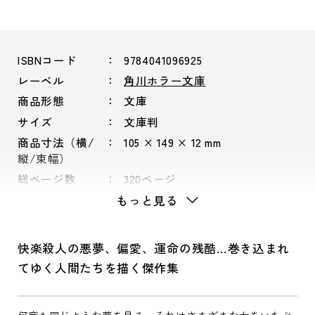
ISBNコード
9784041096925
レーベル
角川ホラー文庫
商品形態
文庫
サイズ
文庫判
商品寸法（横/
105 × 149 × 12 mm
縦/束幅）
総ページ数
320ページ
もっと見る
快楽殺人の悪夢、偏愛、運命の残酷…巻き込まれ
てゆく人間たちを描く傑作集