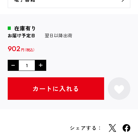
在庫有り
お届け予定日
翌日以降出荷
902
円
シェアする：