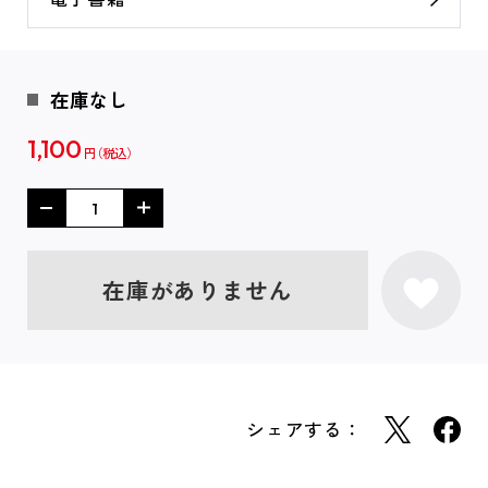
在庫なし
1,100
円
在庫がありません
シェアする：