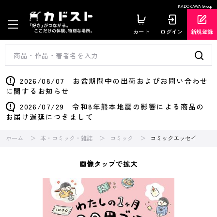
KADOKAWA Group
カート
ログイン
新規登録
2026/08/07 お盆期間中の出荷およびお問い合わせ
に関するお知らせ
2026/07/29 令和8年熊本地震の影響による商品の
お届け遅延につきまして
ホーム
本・コミック・雑誌
コミック
コミックエッセイ
画像タップで拡大