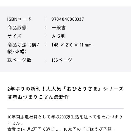
ISBNコード
9784046803337
商品形態
一般書
サイズ
Ａ５判
商品寸法（横/
148 × 210 × 11 mm
縦/束幅）
総ページ数
136ページ
2年ぶりの新刊！大人気『おひとりさま』シリーズ
著者おづまりこさん最新作
10年間派遣社員として年収200万生活を送ってきたおづまり
こさん。
食費は1ヶ月2万円で過ごし、1000円の「ごほうび予算」