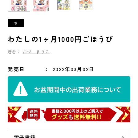
わたしの1ヶ月1000円ごほうび
著者：
おづ まりこ
発売日
2022年03月02日
電子書籍