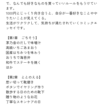
で、なんでも好きなものを買っていいルールをもうけてい
ます。
1000円とじっくり向き合うと、自分が一番好きなことやや
りたいことが見えてくる。
生活がワクワクして、気持ちが満たされていくコミックエ
ッセイです。
【第1章 ごちそう】
茅乃舎のだしで味噌汁
高級いちごあまおう
国産はちみつを味わう
おうちで海苔弁
和牛でステーキを焼く
ほか
【第2章 ととのえる】
思い切って靴磨き
ボタンでイヤリング作り
散歩する日のための靴下
贈り物のようなお花
丁寧なスキンケアの日