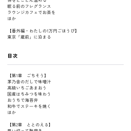
眠る前のフレグランス
ラウンジカフェでお茶を
ほか
【番外編・わたしの1万円ごほうび】
東京「蔵前」に泊まる
目次
【第1章 ごちそう】
茅乃舎のだしで味噌汁
高級いちごあまおう
国産はちみつを味わう
おうちで海苔弁
和牛でステーキを焼く
ほか
【第2章 ととのえる】
思い切って靴磨き