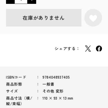
在庫がありません
シェアする：
ISBNコード
9784048937405
商品形態
一般書
サイズ
その他 変形
商品寸法（横/
110 × 93 × 13 mm
縦/束幅）