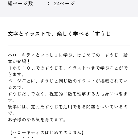
総ページ数
24ページ
文字とイラストで、楽しく学べる「すうじ」
ハローキティといっしょに学ぶ、はじめての「すうじ」絵
本が登場！
１から１０までのすうじを、イラストつきで学ぶことがで
きます。
ページごとに、すうじと同じ数のイラストが掲載されてい
るので、
すうじだけでなく、視覚的に数を理解する力も身につきま
す。
後半には、覚えたすうじを活用できる問題もついているの
で、
お子様のやる気を育てます。
【ハローキティのはじめてのえほん】