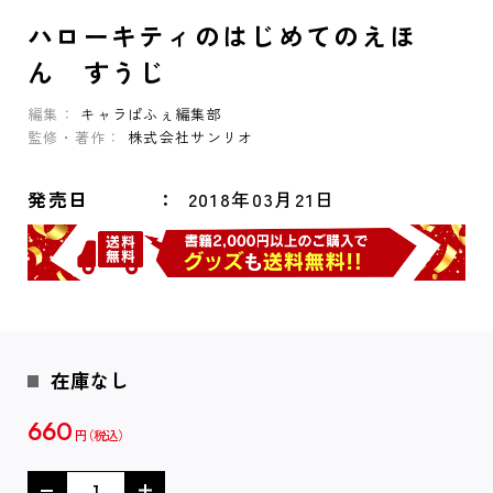
ハローキティのはじめてのえほ
ん すうじ
編集：
キャラぱふぇ編集部
監修・著作：
株式会社サンリオ
発売日
2018年03月21日
在庫なし
660
円