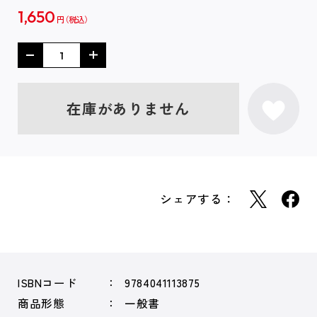
1,650
円
在庫がありません
シェアする：
ISBNコード
9784041113875
商品形態
一般書