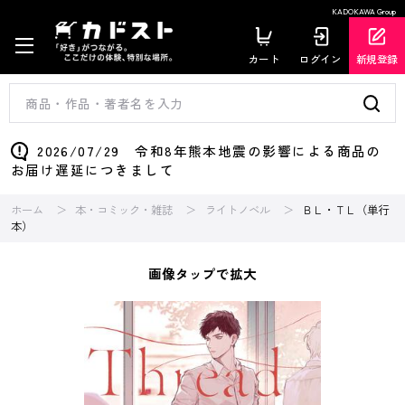
KADOKAWA Group
カート
ログイン
新規登録
2026/07/29 令和8年熊本地震の影響による商品の
お届け遅延につきまして
ホーム
本・コミック・雑誌
ライトノベル
ＢＬ・ＴＬ（単行
本）
画像タップで拡大