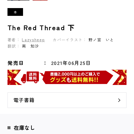
The Red Thread 下
著者：
Lazysheep
カバーイラスト：
野ノ宮 いと
翻訳：
南 知沙
発売日
2021年06月25日
電子書籍
在庫なし