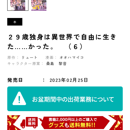
２９歳独身は異世界で自由に生き
た……かった。 （６）
原作：
リュート
漫画：
オオハマイコ
キャラクター原案：
桑島 黎音
発売日
2023年02月25日