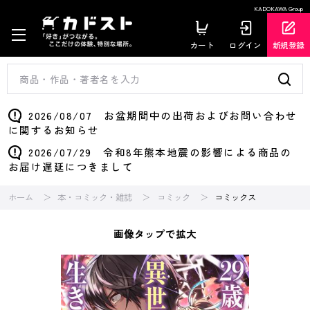
KADOKAWA Group
カート
ログイン
新規登録
2026/08/07 お盆期間中の出荷およびお問い合わせ
に関するお知らせ
2026/07/29 令和8年熊本地震の影響による商品の
お届け遅延につきまして
ホーム
本・コミック・雑誌
コミック
コミックス
画像タップで拡大