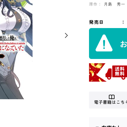
原作：
月島 秀一
発売日
電子書籍はこち