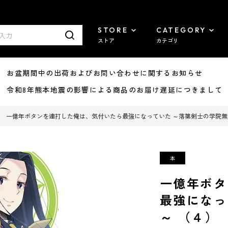
STORE
CATEGORY
ストア
カテゴリ
8/07 お盆期間中の出荷およびお問い合わせに関するお知らせ
7/29 令和8年熊本地震の影響による商品のお届け遅延につきまして
一億年ボタンを連打した俺は、気付いたら最強になっていた ～落第剣士の学院無
一億年ボタ
最強になっ
～ （４）