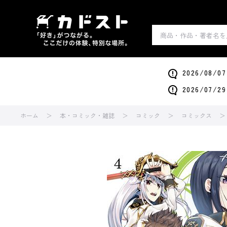
2026/0
2026/0
ホーム
本・コミック・雑誌
コミック
コミックス