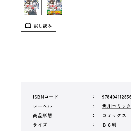
試し読み
ISBNコード
97840411285
レーベル
角川コミッ
商品形態
コミックス
サイズ
Ｂ６判