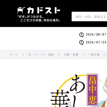
2026/0
2026/0
ホーム
本・コミック・雑誌
文庫・新書
一般文庫