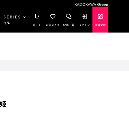
KADOKAWA Group
SERIES
作品
カート
お気に入り
SNS一覧
ログイン
新規登録
姫