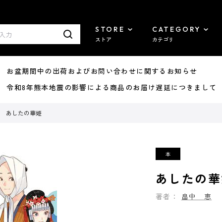
STORE
CATEGORY
ストア
カテゴリ
8/07 お盆期間中の出荷およびお問い合わせに関するお知らせ
7/29 令和8年熊本地震の影響による商品のお届け遅延につきまして
あしたの華姫
あしたの華
著者：
畠中 恵