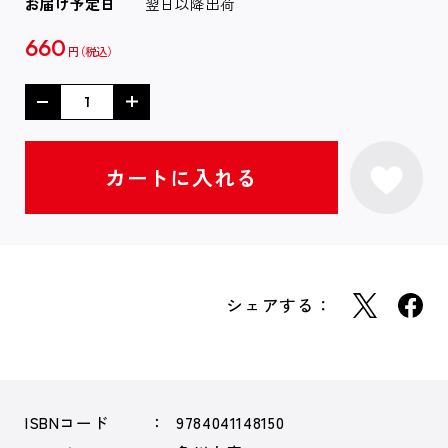
お届け予定日
翌日以降出荷
660
円
シェアする：
ISBNコード
9784041148150