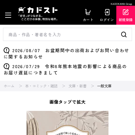
KADOKAWA Group
カート
ログイン
新規登録
2026/08/07 お盆期間中の出荷およびお問い合わせ
に関するお知らせ
2026/07/29 令和8年熊本地震の影響による商品の
お届け遅延につきまして
ホーム
本・コミック・雑誌
文庫・新書
一般文庫
画像タップで拡大