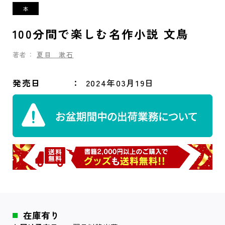
100分間で楽しむ名作小説 文鳥
著者：
夏目 漱石
発売日
2024年03月19日
在庫有り