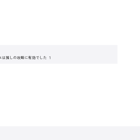
エは推しの攻略に有効でした １