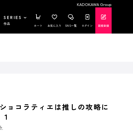
KADOKAWA Group
SERIES
作品
カート
お気に入り
SNS一覧
ログイン
新規登録
ショコラティエは推しの攻略に
 １
み