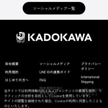
ソーシャルメディア一覧
会社概要
ソーシャルメディア
プライバシー
ポリシー
利用規約
LINE IDの連携ガイド
International
はじめての方へ
FAQ
Shipping
よくあるお問い合わせ
特定商取引法に
お問い合わせ/
当サイトでは利用体験の向上およびコンテンツの最適な提供、ト
関する表示
リクエスト
ラフィックの分析を目的としてCookieを使用しています。
サイトの閲覧を継続された場合、Cookieの利用に同意したことも
のといたします。