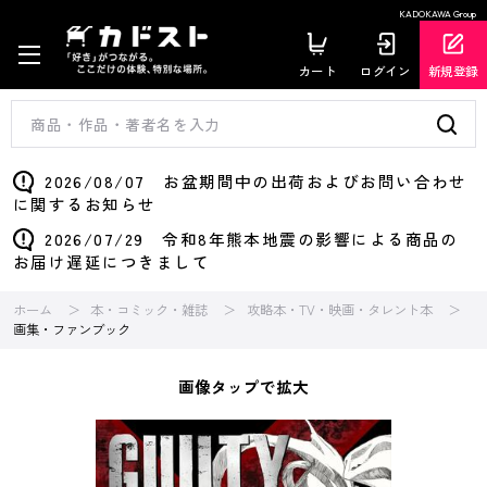
KADOKAWA Group
カート
ログイン
新規登録
2026/08/07 お盆期間中の出荷およびお問い合わせ
に関するお知らせ
2026/07/29 令和8年熊本地震の影響による商品の
お届け遅延につきまして
ホーム
本・コミック・雑誌
攻略本・TV・映画・タレント本
画集・ファンブック
画像タップで拡大