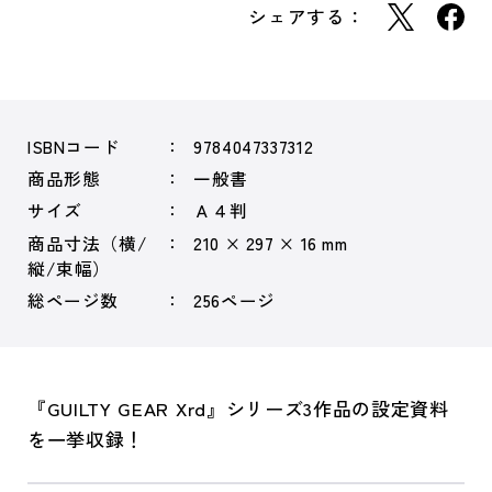
シェアする：
ISBNコード
9784047337312
商品形態
一般書
サイズ
Ａ４判
商品寸法（横/
210 × 297 × 16 mm
縦/束幅）
総ページ数
256ページ
『GUILTY GEAR Xrd』シリーズ3作品の設定資料
を一挙収録！