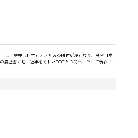
ューし、現在は日本とアメリカの団体所属となり、今や日本
生の履歴書に唯一返事をくれたDDTとの関係、そして現在ま