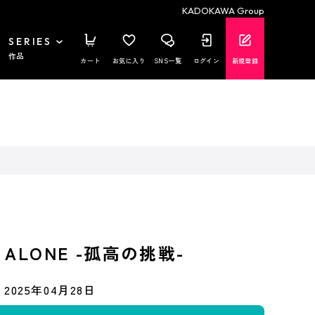
KADOKAWA Group
SERIES
作品
カート
お気に入り
SNS一覧
ログイン
新規登録
ALONE -孤高の挑戦-
2025年04月28日