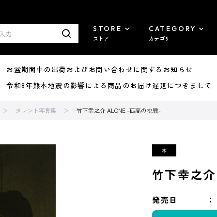
STORE
CATEGORY
ストア
カテゴリ
8/07 お盆期間中の出荷およびお問い合わせに関するお知らせ
7/29 令和8年熊本地震の影響による商品のお届け遅延につきまして
タレント写真集
竹下幸之介 ALONE -孤高の挑戦-
竹下幸之介 
発売日