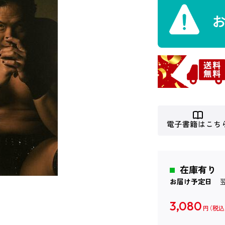
電子書籍はこち
在庫有り
お届け予定日
3,080
円