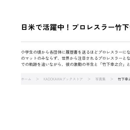
日米で活躍中！プロレスラー竹下
小学生の頃から各団体に履歴書を送るほどプロレスラーに
のマットのみならず、世界から注目されるプロレスラーとなっ
での軌跡を追いながら、彼の激動の半生と「竹下幸之介」
ホーム
KADOKAWAブックストア
写真集
竹下幸之