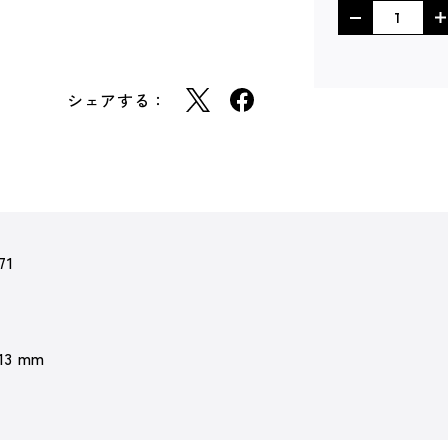
シェアする：
71
 13 mm