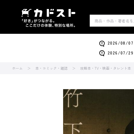
2026/0
2026/0
ホーム
本・コミック・雑誌
攻略本・TV・映画・タレント本