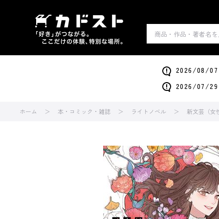
2026/0
2026/0
ホーム
本・コミック・雑誌
ライトノベル
新文芸（女