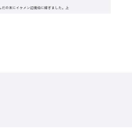
んだの末にイケメン辺境伯に嫁ぎました。上