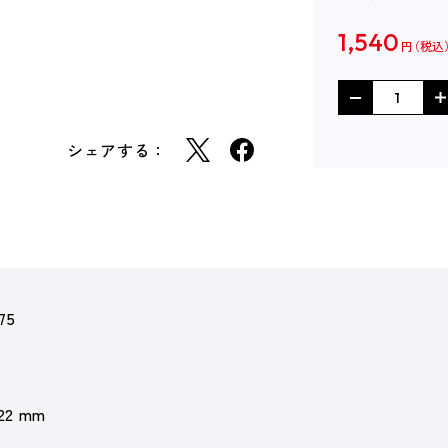
1,540
円
シェアする：
75
 22 mm