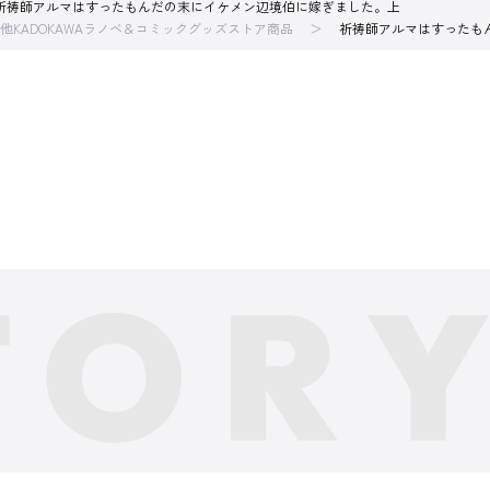
祈祷師アルマはすったもんだの末にイケメン辺境伯に嫁ぎました。上
他KADOKAWAラノベ＆コミックグッズストア商品
祈祷師アルマはすったも