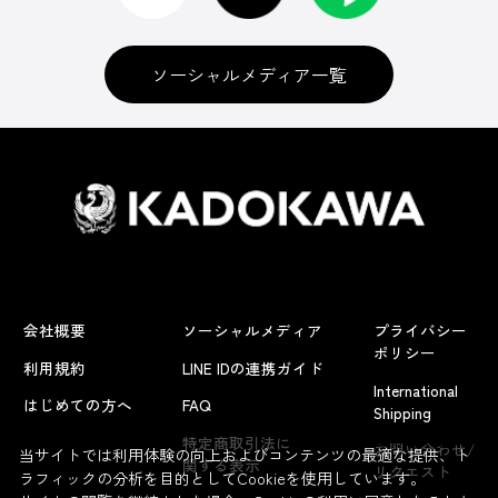
ソーシャルメディア一覧
会社概要
ソーシャルメディア
プライバシー
ポリシー
利用規約
LINE IDの連携ガイド
International
はじめての方へ
FAQ
Shipping
よくあるお問い合わせ
特定商取引法に
お問い合わせ/
当サイトでは利用体験の向上およびコンテンツの最適な提供、ト
関する表示
リクエスト
ラフィックの分析を目的としてCookieを使用しています。