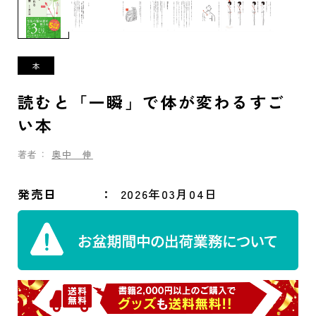
読むと「一瞬」で体が変わるすご
い本
著者：
奥中 伸
発売日
2026年03月04日