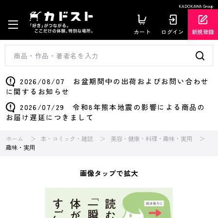
KADOKAWA Group
カート
ログイン
新規登録
2026/08/07 お盆期間中の出荷およびお問い合わせ
に関するお知らせ
2026/07/29 令和8年熊本地震の影響による商品の
お届け遅延につきまして
ホーム
本・コミック・雑誌
美容・健康・料理・趣味・実用
趣味・実用
画像タップで拡大