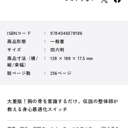
ISBNコード
9784046078186
商品形態
一般書
サイズ
四六判
商品寸法（横/
128 × 188 × 17.5 mm
縦/束幅）
総ページ数
256ページ
大重版！胸の骨を意識するだけ。伝説の整体師が
教える身心最適化スイッチ