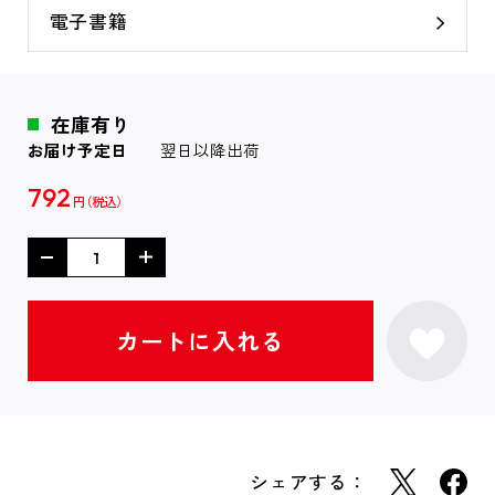
電子書籍
在庫有り
お届け予定日
翌日以降出荷
792
円
シェアする：