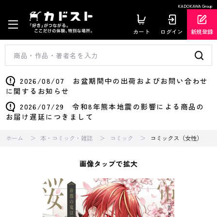
KADOKAWA Group
カート
ログイン
新規登録
2026/08/07 お盆期間中の出荷およびお問い合わせ
に関するお知らせ
2026/07/29 令和8年熊本地震の影響による商品の
お届け遅延につきまして
ホーム
本・コミック・雑誌
コミック
コミックス（女性）
画像タップで拡大