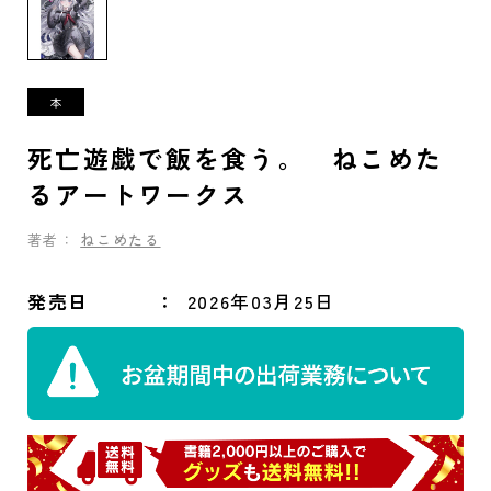
死亡遊戯で飯を食う。 ねこめた
るアートワークス
著者：
ねこめたる
発売日
2026年03月25日