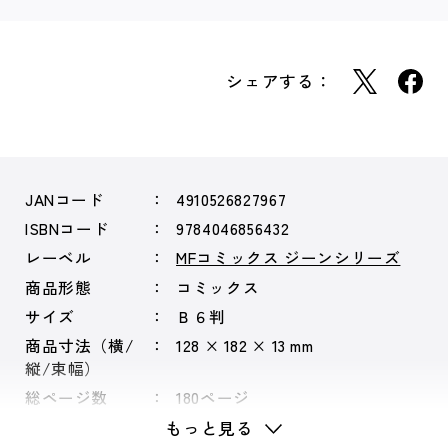
シェアする：
JANコード
4910526827967
ISBNコード
9784046856432
レーベル
MFコミックス ジーンシリーズ
商品形態
コミックス
サイズ
Ｂ６判
商品寸法（横/
128 × 182 × 13 mm
縦/束幅）
総ページ数
180ページ
もっと見る