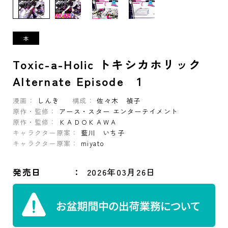
Toxic-a-Holic トキシカホリック
Alternate Episode 1
漫画：
しんき
構成：
佐々木 禎子
原作・監修：
アース・スター エンターテイメント
原作・監修：
ＫＡＤＯＫＡＷＡ
キャラクター原案：
藍川 いち子
キャラクター原案：
miyato
発売日
2026年03月26日