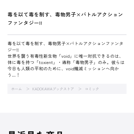
毒を以て毒を制す、毒物男子×バトルアクション
ファンタジー!!
毒を以て毒を制す、毒物男子×バトルアクションファンタ
ジー!!
世界を襲う有毒性新生物「void」に唯一対抗できるのは、
体に毒を持つ「toxient」・通称「毒物男子」のみ。彼らは
今日も人類の平和のために、void殲滅ミッションへ向か
う…！
ホーム
KADOKAWAブックストア
コミック