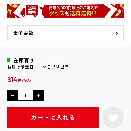
電子書籍
在庫有り
お届け予定日
翌日以降出荷
814
円