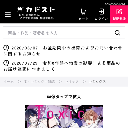
KADOKAWA Group
カート
ログイン
新規登録
2026/08/07 お盆期間中の出荷およびお問い合わせ
に関するお知らせ
2026/07/29 令和8年熊本地震の影響による商品の
お届け遅延につきまして
ホーム
本・コミック・雑誌
コミック
コミックス
画像タップで拡大