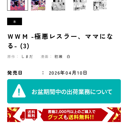
ＷＷＭ -極悪レスラー、ママにな
る- (3)
原作：
しまだ
漫画：
初瀬 白
発売日
2026年04月10日