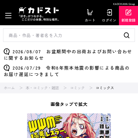
KADOKAWA Group
カート
ログイン
新規登録
2026/08/07 お盆期間中の出荷およびお問い合わせ
に関するお知らせ
2026/07/29 令和8年熊本地震の影響による商品の
お届け遅延につきまして
ホーム
本・コミック・雑誌
コミック
コミックス
画像タップで拡大