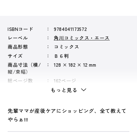
ISBNコード
9784041173572
レーベル
角川コミックス・エース
商品形態
コミックス
サイズ
Ｂ６判
商品寸法（横/
128 × 182 × 12 mm
縦/束幅）
総ページ数
162ページ
もっと見る
先輩ママが産後ケアにショッピング、全て教えて
やらぁ!!!