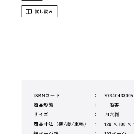
試し読み
ISBNコード
97840433005
商品形態
一般書
サイズ
四六判
商品寸法（横/縦/束幅）
128 × 188 ×
総ページ数
192ページ