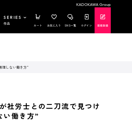
KADOKAWA Group
SERIES
作品
カート
お気に入り
SNS一覧
ログイン
新規登録
無理しない働き方”
が社労士との二刀流で見つけ
ない働き方”