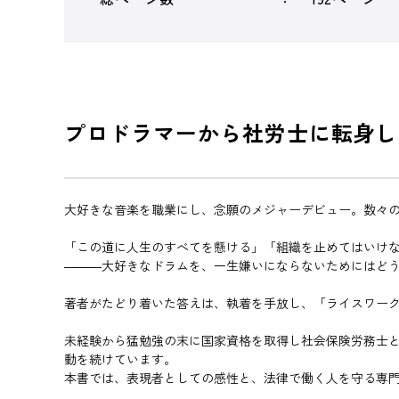
プロドラマーから社労士に転身し
大好きな音楽を職業にし、念願のメジャーデビュー。数々
「この道に人生のすべてを懸ける」「組織を止めてはいけな
―――大好きなドラムを、一生嫌いにならないためにはど
著者がたどり着いた答えは、執着を手放し、「ライスワー
未経験から猛勉強の末に国家資格を取得し社会保険労務士
動を続けています。
本書では、表現者としての感性と、法律で働く人を守る専