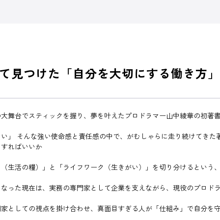
て見つけた「自分を大切にする働き方」
の大舞台でスティックを握り、夢を叶えたプロドラマー山中綾華の初著
い」 そんな強い使命感と責任感の中で、がむしゃらに走り続けてきた
うすればいいか
ク（生活の糧）」と「ライフワーク（生きがい）」を切り分けるという
となった現在は、実務の専門家として企業を支えながら、現役のプロド
門家としての視点を掛け合わせ、真面目すぎる人が「仕組み」で自分を