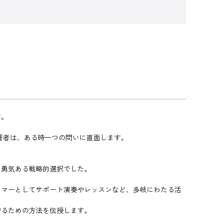
書。
著者は、ある時一つの問いに直面します。
、勇気ある戦略的選択でした。
ラマーとしてサポート演奏やレッスンなど、多岐にわたる活
守るための方法を伝授します。