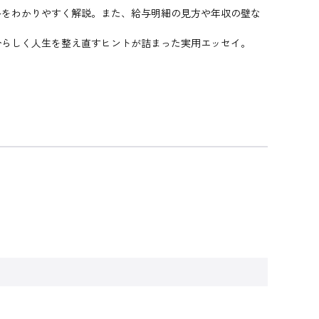
ルをわかりやすく解説。また、給与明細の見方や年収の壁な
分らしく人生を整え直すヒントが詰まった実用エッセイ。