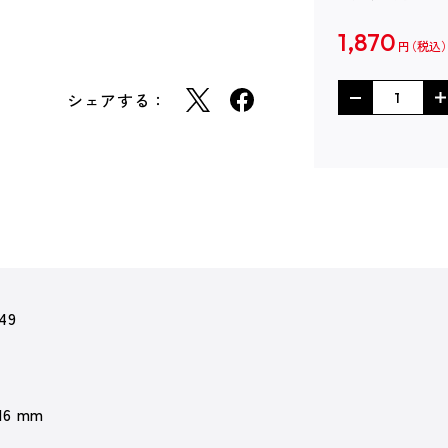
1,870
円
シェアする：
49
 16 mm