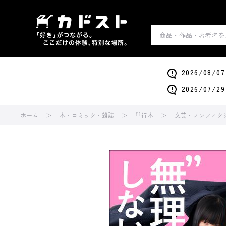
2026/0
2026/0
ホーム
本・コミック・雑誌
単行本
文芸・ノンフィク