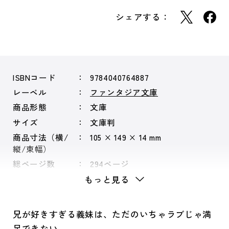
シェアする：
ISBNコード
9784040764887
レーベル
ファンタジア文庫
商品形態
文庫
サイズ
文庫判
商品寸法（横/
105 × 149 × 14 mm
縦/束幅）
総ページ数
294ページ
もっと見る
兄が好きすぎる義妹は、ただのいちゃラブじゃ満
足できない。