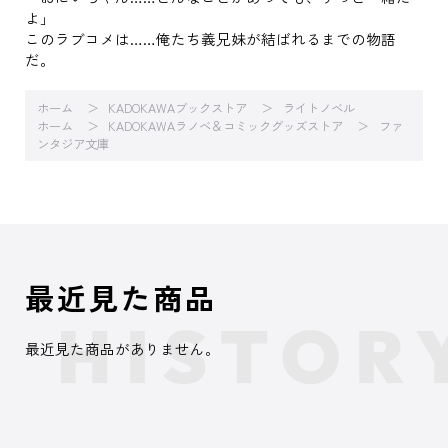
よ」
このラブコメは……俺たち義兄妹が結ばれるまでの物語
だ。
ホーム
KADOKAWAブックストア
ライトノベル
ホーム
KADOKAWAラノベ＆コミックグッズストア
ファ
ンタジア文庫
最近見た商品
最近見た商品がありません。