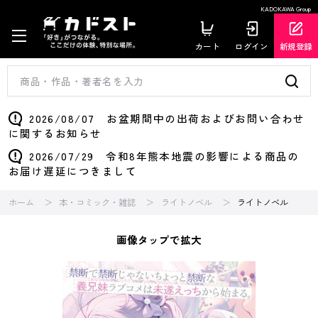
KADOKAWA Group
カート
ログイン
新規登録
2026/08/07 お盆期間中の出荷およびお問い合わせ
に関するお知らせ
2026/07/29 令和8年熊本地震の影響による商品の
お届け遅延につきまして
ホーム
本・コミック・雑誌
ライトノベル
ライトノベル
画像タップで拡大