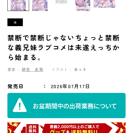
禁断で禁断じゃないちょっと禁断
な義兄妹ラブコメは未遂えっちか
ら始まる。
著者：
緋色 友架
イラスト：
カット
発売日
2026年07月17日