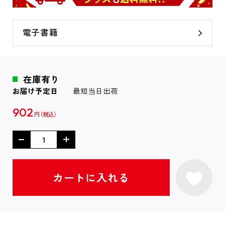
電子書籍
在庫有り
お届け予定日
最短当日出荷
902
円