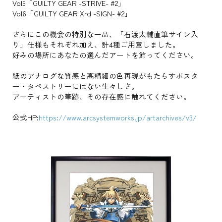
Vol5「GUILTY GEAR -STRIVE- #2」
Vol6「GUILTY GEAR Xrd -SIGN- #2」
さらにこの機会の特別な一品、「石渡太輔直筆サイン入
り」仕様もそれぞれ加え、計4種ご用意しました。
好みの場所にあなたの選んだアートを飾ってください。
紙のアナログな質感と高精細の色再現がもたらすポスタ
ー・タペストリーにはない生々しさ。
アーティストの筆跡、その存在感に触れてください。
公式HP:
https://www.arcsystemworks.jp/artarchives/v3/