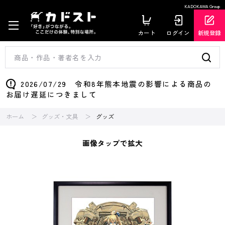
KADOKAWA Group
カート
ログイン
新規登録
2026/07/29 令和8年熊本地震の影響による商品の
お届け遅延につきまして
ホーム
グッズ・文具
グッズ
画像タップで拡大