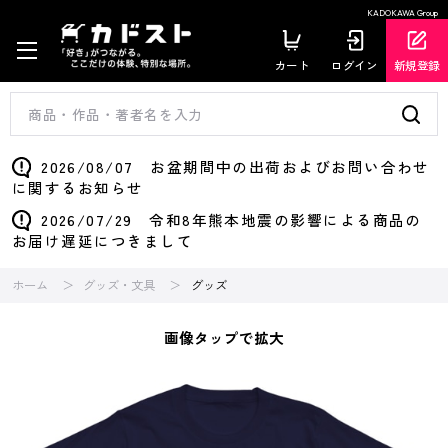
KADOKAWA Group
カート
ログイン
新規登録
2026/08/07 お盆期間中の出荷およびお問い合わせ
に関するお知らせ
2026/07/29 令和8年熊本地震の影響による商品の
お届け遅延につきまして
ホーム
グッズ・文具
グッズ
画像タップで拡大