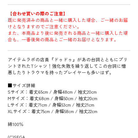
【合わせ買いの際のご注意】
既に発売済みの商品と一緒に購入した場合、ご一緒のお届
けとなりますのでご注意ください。
また、本商品より後に発売される商品と一緒に購入した場
合も、一番後発の商品とご一緒のお届けとなります。
アイテムラボの店員『ドゥドゥ』があの台詞とともにプリ
ントされたTシャツ！強化失敗を繰り返してこの台詞に憎
悪したりトラウマを持ったプレイヤーも多いはず。
■サイズ詳細
Sサイズ：着丈65cm / 身幅48cm / 袖丈20cm
Mサイズ：着丈68cm / 身幅50cm / 袖丈20cm
Lサイズ：着丈71cm / 身幅53cm / 袖丈21cm
XLサイズ：着丈75cm / 身幅58cm / 袖丈22cm
綿100％
(C)SEGA