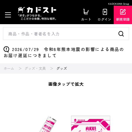
KADOKAWA Group
カート
ログイン
新規登録
2026/07/29 令和8年熊本地震の影響による商品の
お届け遅延につきまして
ホーム
グッズ・文具
グッズ
画像タップで拡大