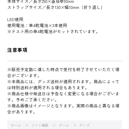
本体サイズ／長さ250×直径Φ30mm
ストラップサイズ／長さ130×幅10mm（折り返し)
LED使用
使用電池：単4乾電池×3本使用
※テスト用の単4乾電池がセットされています。
注意事項
※販売予定数に達した時点で受付を終了させていただく場
合がございます。
※本商品には、グッズ送料が適用されます。商品によって
は特別送料が適用される場合もあります。
※商品仕様や発送日は予告なく変更になる場合がございま
す。予めご了承ください。
※商品画像はイメージとなります。実際の商品と異なる場
合があります。
ホーム
ファミ通販
ゲーム
グッズ