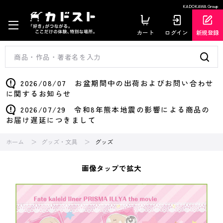
KADOKAWA Group
カート
ログイン
新規登録
2026/08/07 お盆期間中の出荷およびお問い合わせ
に関するお知らせ
2026/07/29 令和8年熊本地震の影響による商品の
お届け遅延につきまして
ホーム
グッズ・文具
グッズ
画像タップで拡大