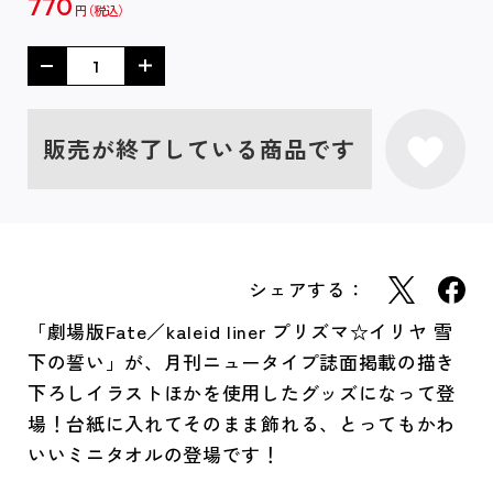
770
円
販売が終了している商品です
シェアする：
「劇場版Fate／kaleid liner プリズマ☆イリヤ 雪
下の誓い」が、月刊ニュータイプ誌面掲載の描き
下ろしイラストほかを使用したグッズになって登
場！台紙に入れてそのまま飾れる、とってもかわ
いいミニタオルの登場です！