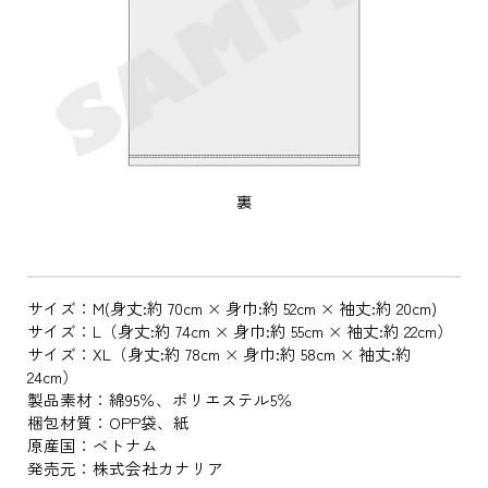
サイズ：M(身丈:約 70cm × 身巾:約 52cm × 袖丈:約 20cm)
サイズ：L（身丈:約 74cm × 身巾:約 55cm × 袖丈:約 22cm）
サイズ：XL（身丈:約 78cm × 身巾:約 58cm × 袖丈:約
24cm）
製品素材：綿95％、ポリエステル5％
梱包材質：OPP袋、紙
原産国：ベトナム
発売元：株式会社カナリア