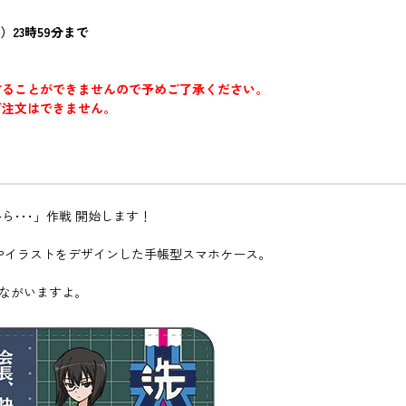
）23時59分まで
することができませんので予めご了承ください。
ご注文はできません。
･･･」作戦 開始します！
車やイラストをデザインした手帳型スマホケース。
んながいますよ。