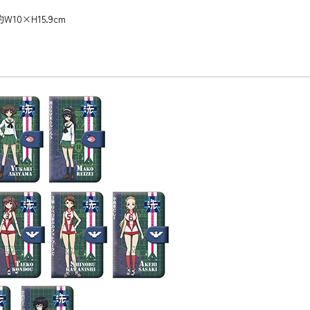
10×H15.9cm