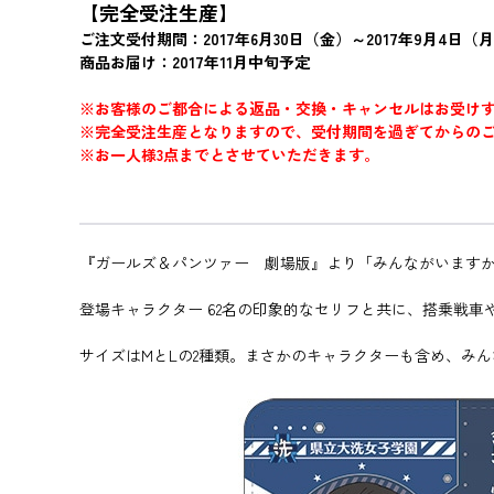
【完全受注生産】
ご注文受付期間：2017年6月30日（金）～2017年9月4日（月
商品お届け：2017年11月中旬予定
※お客様のご都合による返品・交換・キャンセルはお受け
※完全受注生産となりますので、受付期間を過ぎてからの
※お一人様3点までとさせていただきます。
『ガールズ＆パンツァー 劇場版』より「みんながいますから
登場キャラクター 62名の印象的なセリフと共に、搭乗戦
サイズはMとLの2種類。まさかのキャラクターも含め、み