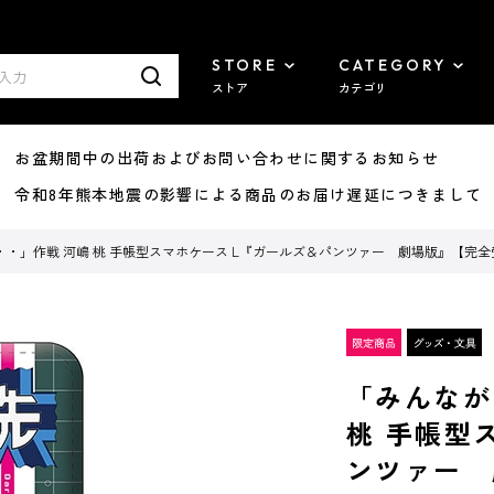
STORE
CATEGORY
ストア
カテゴリ
8/07 お盆期間中の出荷およびお問い合わせに関するお知らせ
7/29 令和8年熊本地震の影響による商品のお届け遅延につきまして
・」作戦 河嶋 桃 手帳型スマホケース L『ガールズ＆パンツァー 劇場版』【完
「みんなが
桃 手帳型
ンツァー 