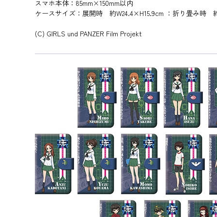
スマホ本体：85mm×150mm以内
ケースサイズ：展開時 約W24.4×H15.9cm ：折り畳み時 約W
(C) GIRLS und PANZER Film Projekt