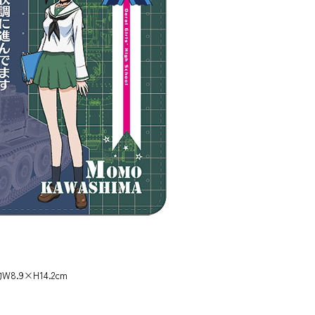
.9×H14.2cm