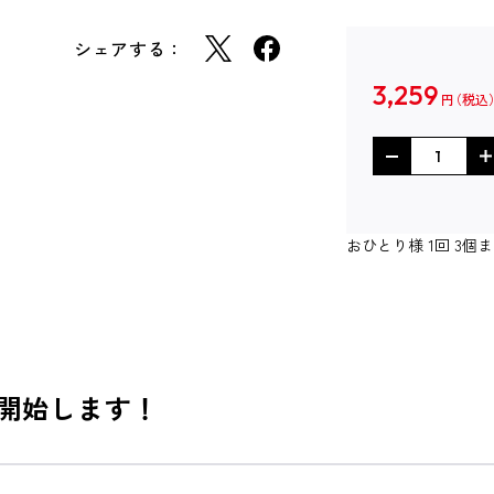
シェアする：
3,259
円
おひとり様 1回 3
 開始します！