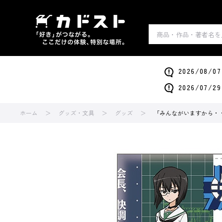
2026/0
2026/0
ホーム
グッズ・文具
グッズ
「みんながいますから・・