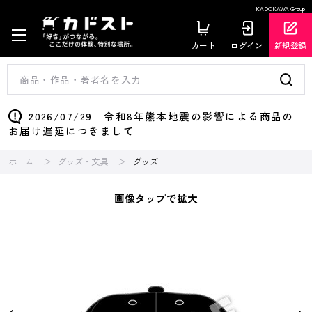
KADOKAWA Group
カート
ログイン
新規登録
2026/07/29 令和8年熊本地震の影響による商品の
お届け遅延につきまして
ホーム
グッズ・文具
グッズ
画像タップで拡大