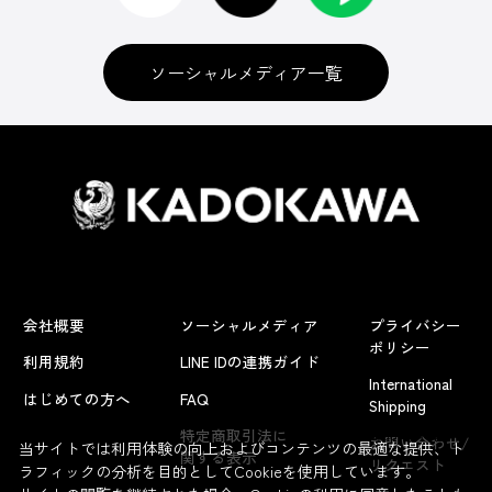
ソーシャルメディア一覧
会社概要
ソーシャルメディア
プライバシー
ポリシー
利用規約
LINE IDの連携ガイド
International
はじめての方へ
FAQ
Shipping
よくあるお問い合わせ
特定商取引法に
お問い合わせ/
当サイトでは利用体験の向上およびコンテンツの最適な提供、ト
関する表示
リクエスト
ラフィックの分析を目的としてCookieを使用しています。