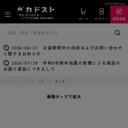
KADOKAWA Group
カート
ログイン
新規登録
2026/08/07 お盆期間中の出荷およびお問い合わせ
に関するお知らせ
2026/07/29 令和8年熊本地震の影響による商品の
お届け遅延につきまして
ホーム
グッズ・文具
グッズ
画像タップで拡大