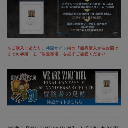
※ご購入にあたり、
特設サイト
内の「商品購入からお届け
までの手順」と「注意事項」を必ずご確認ください。
2002年に『FINAL FANTASY XI』が生まれて20年。数々の歴