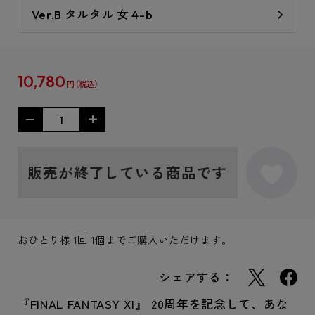
Ver.B タルタル 女 4-b
10,780
円
販売が終了している商品です
おひとり様 1回 1個までご購入いただけます。
シェアする：
『FINAL FANTASY XI』 20周年を記念して、あな