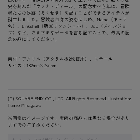
史を刻んだ「ヴァナ・ディール」の記念すべき年に、冒険
者たちの足跡（そくせき）を記すことができるアイテムが
誕生しました。冒険者自身の姿をはじめ、Name（キャラ
名）、Linkshell（所属リンクシェル）、Job（メインジョ
ブ）など、さまざまなデータを書き記すことで、最高の記
念の品にしてください。
素材：アクリル（アクリル板2枚使用）、スチール
サイズ：182mm×257mm
(C) SQUARE ENIX CO., LTD. All Rights Reserved. Illustration:
Fumio Minagawa
※画像はイメージです。実際の商品とは異なる場合があり
ますでのご了承ください。
ホーム
ファミ通販
ゲーム
グッズ