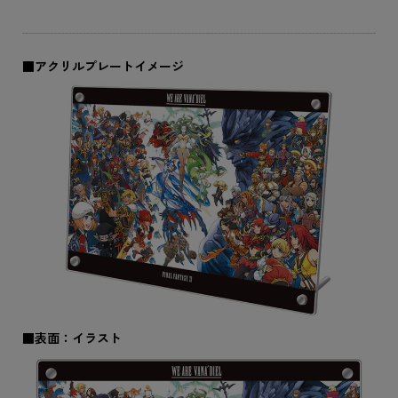
■アクリルプレートイメージ
■表面：イラスト