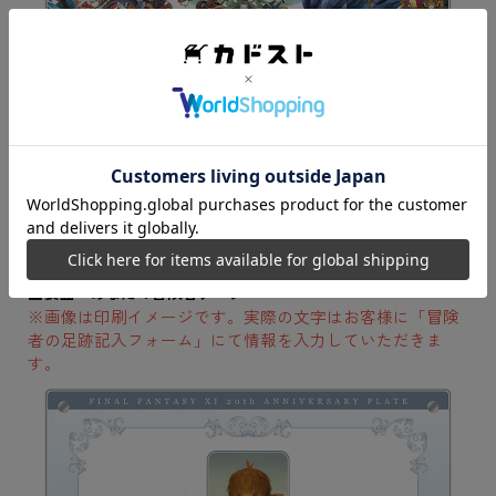
■裏面：あなたの冒険者データ
※画像は印刷イメージです。実際の文字はお客様に「冒険
者の足跡記入フォーム」にて情報を入力していただきま
す。