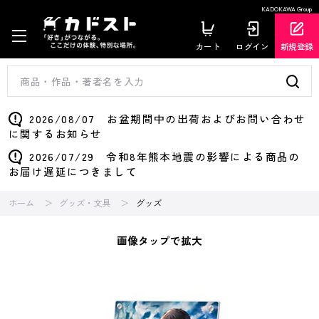
KADOKAWA Group
カート
ログイン
新規登録
2026/08/07 お盆期間中の出荷およびお問い合わせ
に関するお知らせ
2026/07/29 令和8年熊本地震の影響による商品の
お届け遅延につきまして
ホーム
グッズ・文具
グッズ
画像タップで拡大