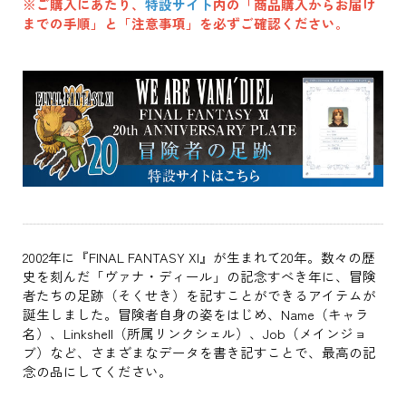
※ご購入にあたり、
特設サイト
内の「商品購入からお届け
までの手順」と「注意事項」を必ずご確認ください。
2002年に『FINAL FANTASY XI』が生まれて20年。数々の歴
史を刻んだ「ヴァナ・ディール」の記念すべき年に、冒険
者たちの足跡（そくせき）を記すことができるアイテムが
誕生しました。冒険者自身の姿をはじめ、Name（キャラ
名）、Linkshell（所属リンクシェル）、Job（メインジョ
ブ）など、さまざまなデータを書き記すことで、最高の記
念の品にしてください。