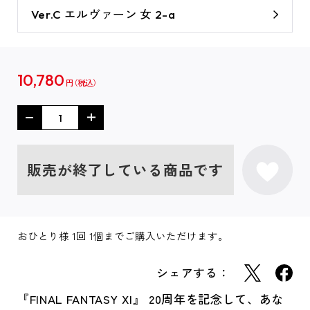
Ver.C エルヴァーン 女 2-a
10,780
円
販売が終了している商品です
おひとり様 1回 1個までご購入いただけます。
シェアする：
『FINAL FANTASY XI』 20周年を記念して、あな