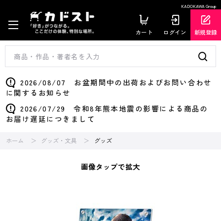
KADOKAWA Group
カート
ログイン
新規登録
2026/08/07 お盆期間中の出荷およびお問い合わせ
に関するお知らせ
2026/07/29 令和8年熊本地震の影響による商品の
お届け遅延につきまして
ホーム
グッズ・文具
グッズ
画像タップで拡大