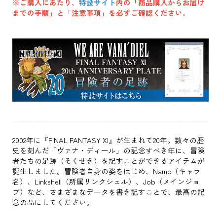
※ご購入にあたり、
特設サイト
内の「商品購入からお届け
までの手順」と「注意事項」を必ずご確認ください。
2002年に『FINAL FANTASY XI』が生まれて20年。数々の歴
史を刻んだ「ヴァナ・ディール」の記念すべき年に、冒険
者たちの足跡（そくせき）を記すことができるアイテムが
誕生しました。冒険者自身の姿をはじめ、Name（キャラ
名）、Linkshell（所属リンクシェル）、Job（メインジョ
ブ）など、さまざまなデータを書き記すことで、最高の記
念の品にしてください。