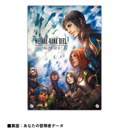
■裏面：あなたの冒険者データ