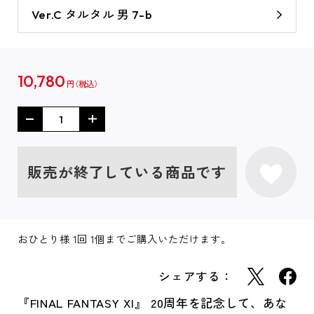
Ver.C タルタル 男 7-b
10,780
円
販売が終了している商品です
おひとり様 1回 1個までご購入いただけます。
シェアする：
『FINAL FANTASY XI』 20周年を記念して、あな