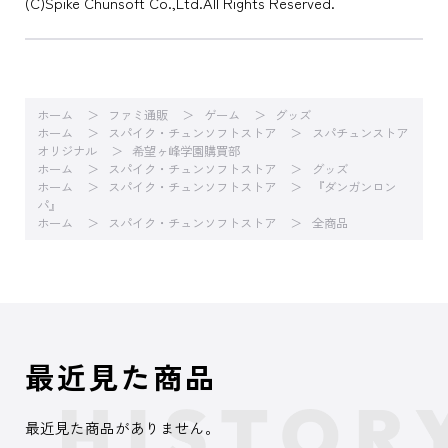
(C)Spike Chunsoft Co.,Ltd.All Rights Reserved.
ホーム
ファミ通販
ゲーム
グッズ
ホーム
スパイク・チュンソフトストア
スパチュンストア
オリジナル
希望ヶ峰学園購買部
ホーム
スパイク・チュンソフトストア
グッズ
ホーム
スパイク・チュンソフトストア
『ダンガンロン
パ』
ホーム
スパイク・チュンソフトストア
全商品
最近見た商品
最近見た商品がありません。