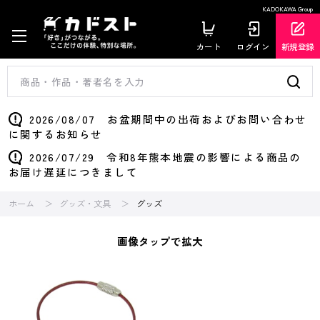
KADOKAWA Group
カート
ログイン
新規登録
2026/08/07 お盆期間中の出荷およびお問い合わせ
に関するお知らせ
2026/07/29 令和8年熊本地震の影響による商品の
お届け遅延につきまして
ホーム
グッズ・文具
グッズ
画像タップで拡大