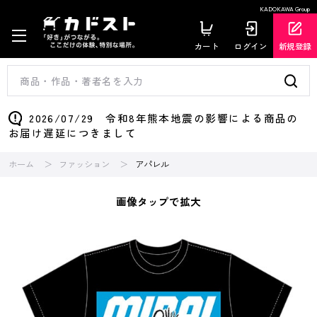
KADOKAWA Group
カート
ログイン
新規登録
2026/07/29 令和8年熊本地震の影響による商品の
お届け遅延につきまして
ホーム
ファッション
アパレル
画像タップで拡大