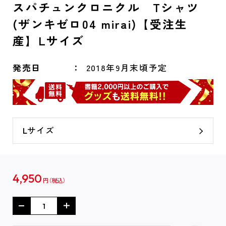
スパチュンクロニクル Tシャツ
(ザンキゼロ04 mirai)【受注生
産】Lサイズ
発売日
2018年9月末頃予定
Lサイズ
4,950
円