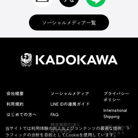
ソーシャルメディア一覧
会社概要
ソーシャルメディア
プライバシー
ポリシー
利用規約
LINE IDの連携ガイド
International
はじめての方へ
FAQ
Shipping
よくあるお問い合わせ
特定商取引法に
お問い合わせ/
当サイトでは利用体験の向上およびコンテンツの最適な提供、ト
関する表示
リクエスト
ラフィックの分析を目的としてCookieを使用しています。