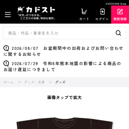
KADOKAWA Group
カート
ログイン
新規登録
2026/08/07 お盆期間中の出荷およびお問い合わせ
に関するお知らせ
2026/07/29 令和8年熊本地震の影響による商品の
お届け遅延につきまして
ホーム
グッズ・文具
グッズ
画像タップで拡大