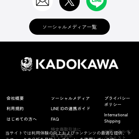
ソーシャルメディア一覧
会社概要
ソーシャルメディア
プライバシー
ポリシー
利用規約
LINE IDの連携ガイド
International
はじめての方へ
FAQ
Shipping
よくあるお問い合わせ
特定商取引法に
お問い合わせ/
当サイトでは利用体験の向上およびコンテンツの最適な提供、ト
関する表示
リクエスト