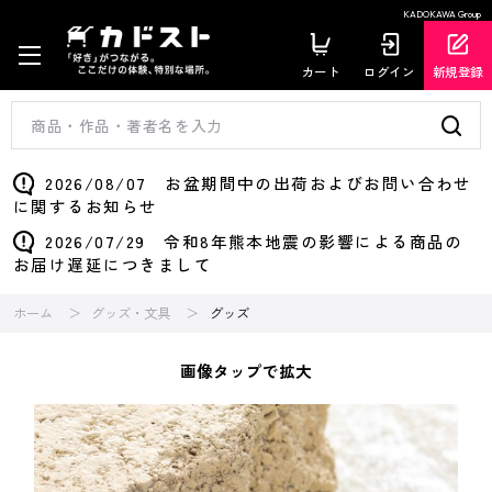
KADOKAWA Group
カート
ログイン
新規登録
2026/08/07 お盆期間中の出荷およびお問い合わせ
に関するお知らせ
2026/07/29 令和8年熊本地震の影響による商品の
お届け遅延につきまして
ホーム
グッズ・文具
グッズ
画像タップで拡大