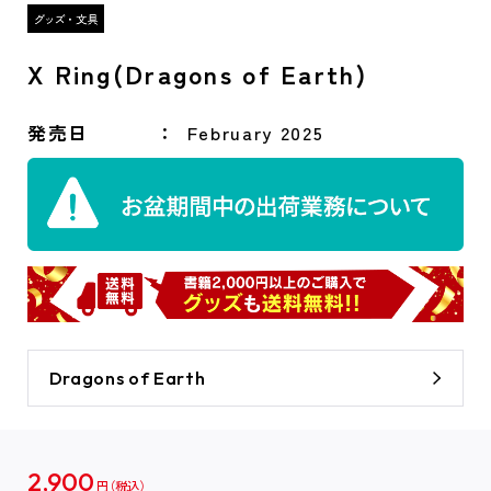
X Ring(Dragons of Earth)
発売日
February 2025
Dragons of Earth
2,900
円