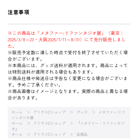
注意事項
※この商品は「メタファー:リファンタジオ展」（東京：
2025/3/8～23・大阪2025/7/11～8/31）にて先行販売しまし
た。
※販売予定数に達した時点で受付を終了させていただく場
合がございます。
※本商品には、グッズ送料が適用されます。商品によって
は特別送料が適用される場合もあります。
※商品仕様や発送日は予告なく変更になる場合がございま
す。予めご了承ください。
※商品画像はイメージとなります。実際の商品と異なる場
合があります。
ホーム
アトラスDショップ
グッズ
メタファー:リフ
ァンタジオ展
ホーム
アトラスDショップ
『メタファー：リファンタジ
オ』
ホーム
アトラスDショップ
全商品