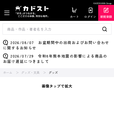
KADOKAWA Group
カート
ログイン
新規登録
2026/08/07 お盆期間中の出荷およびお問い合わせ
に関するお知らせ
2026/07/29 令和8年熊本地震の影響による商品の
お届け遅延につきまして
ホーム
グッズ・文具
グッズ
画像タップで拡大