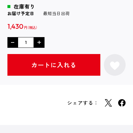
在庫有り
お届け予定日
最短当日出荷
1,430
円
シェアする：