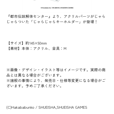
『都市伝説解体センター』より、アクリルパーツがじゃら
じゃらついた「じゃらじゃらキーホルダー」が登場！
【サイズ】約145×50mm
【素材】本体：アクリル、金具：M
※画像・デザイン・イラスト等はイメージです。実際の商
品とは異なる場合がございます。
※諸般の事情により、発売日・仕様等変更になる場合がご
ざいます。予めご了承ください。
(C)Hakababunko / SHUEISHA,SHUEISHA GAMES