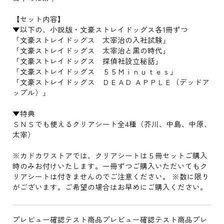
【セット内容】
▼以下の、小説版・文豪ストレイドッグス各1冊ずつ
「文豪ストレイドッグス 太宰治の入社試験」
「文豪ストレイドッグス 太宰治と黒の時代」
「文豪ストレイドッグス 探偵社設立秘話」
「文豪ストレイドッグス ５５Ｍｉｎｕｔｅｓ」
「文豪ストレイドッグス ＤＥＡＤ ＡＰＰＬＥ（デッドア
ップル）」
▼特典
ＳＮＳでも使えるクリアシート全4種（芥川、中島、中原、
太宰）
※カドカワストアでは、クリアシートは５冊セットご購入
時のみお付けいたします。一冊ずつご購入いただいてもク
リアシートは付きませんのでご注意ください。 ※数に限り
がございます。ご希望の場合はお早めにご購入ください。
プレビュー確認テスト商品プレビュー確認テスト商品プレ