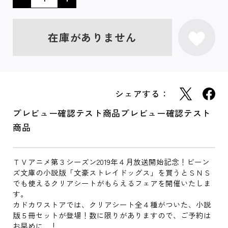
在庫がありません
シェアする：
プレビュー確認テスト商品プレビュー確認テスト
商品
ＴＶアニメ第３シーズン2019年４月放送開始記念！ビーン
ズ文庫の小説版「文豪ストレイドッグス」を買うとＳＮＳ
でも使えるクリアシートがもらえるフェアを開催いたしま
す。
カドカワストアでは、クリアシート全４種がついた、小説
版５冊セットが登場！数に限りがありますので、ご予約は
お早めに…！