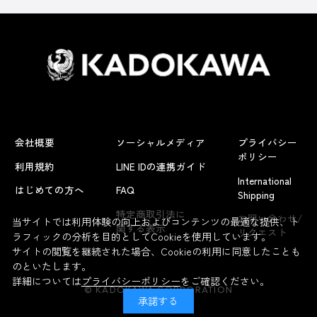
会社概要
ソーシャルメディア
プライバシー
ポリシー
利用規約
LINE IDの連携ガイド
International
はじめての方へ
FAQ
Shipping
よくあるお問い合わせ
特定商取引法に
お問い合わせ/
当サイトでは利用体験の向上およびコンテンツの最適な提供、ト
関する表示
リクエスト
ラフィックの分析を目的としてCookieを使用しています。
サイトの閲覧を継続された場合、Cookieの利用に同意したことも
のといたします。
詳細については
プライバシーポリシー
をご確認ください。
© KADOKAWA CORPORATION
承諾する