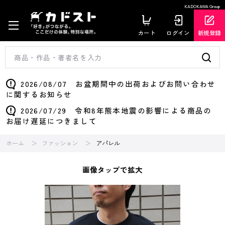
KADOKAWA Group
カート
ログイン
新規登録
2026/08/07 お盆期間中の出荷およびお問い合わせ
に関するお知らせ
2026/07/29 令和8年熊本地震の影響による商品の
お届け遅延につきまして
ホーム
ファッション
アパレル
画像タップで拡大