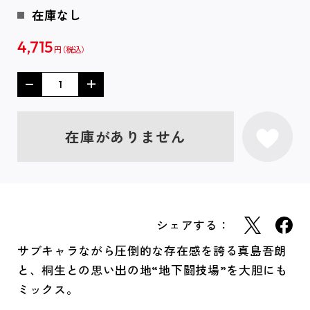
在庫なし
4,715
円
在庫がありません
シェアする：
サブキャラながら圧倒的な存在感を誇る真島吾朗
と、桐生との思い出の地“地下闘技場”を大胆にも
ミックス。