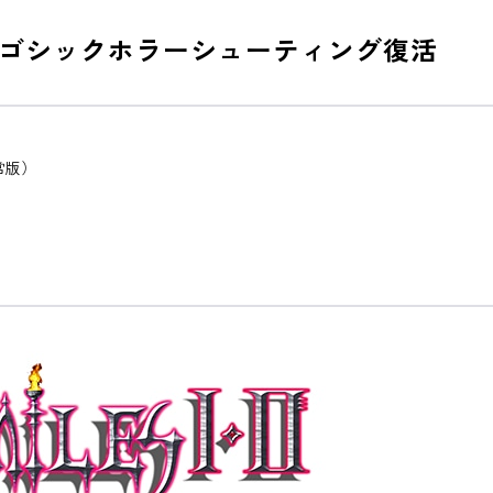
ゴシックホラーシューティング復活
常版）