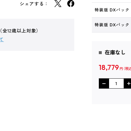
シェアする：
特装版 DXパック 
特装版 DXパック
（全12歳以上対象）
て
在庫なし
18,779
円