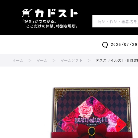
2026/0
ホーム
ゲーム
ゲームソフト
デススマイルズ I・II 特装