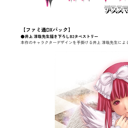
【ファミ通DXパック】
●井上 淳哉先生描き下ろしB2タペストリー
本作のキャラクターデザインを手掛ける井上 淳哉先生によ