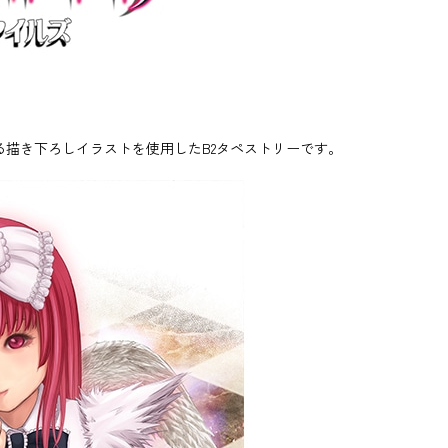
る描き下ろしイラストを使用したB2タペストリーです。