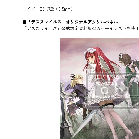
サイズ：B2（728×515mm）
●「デススマイルズ」オリジナルアクリルパネル
「デススマイルズ」公式設定資料集のカバーイラストを使