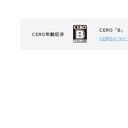
CERO「B」
CERO年齢区分
CEROについ