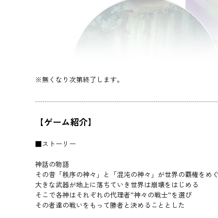
※無くなり次第終了します。
【ゲーム紹介】
■ストーリー
神話の物語
その昔「秩序の神々」と「混沌の神々」が世界の覇権をめ
大きな武器が地上に落ちていき世界は崩壊をはじめる
そこで各神はそれぞれの代理者”神々の戦士”を選び
その者達の戦いをもって勝者と決めることとした