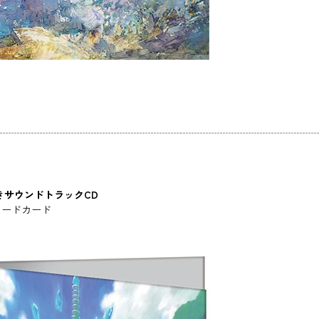
きサウンドトラックCD
コードカード