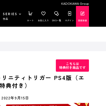
KADOKAWA Group
SERIES
作品
カート
お気に入り
SNS一覧
ログイン
新規登録
こちらは
特典付き商品です
トリニティトリガー PS4版（エ
特典付き）
2022年9月15日