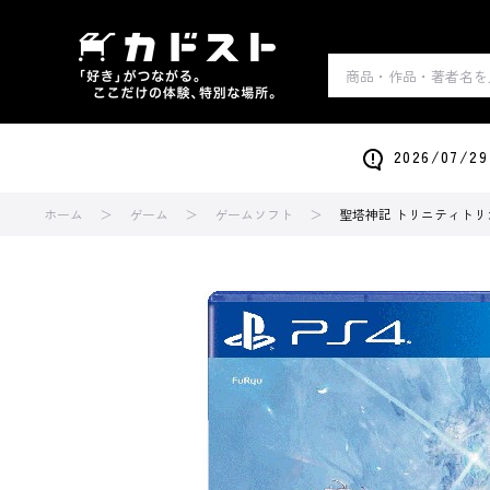
2026/0
ホーム
ゲーム
ゲームソフト
聖塔神記 トリニティトリ