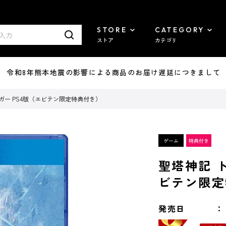
STORE
CATEGORY
ストア
カテゴリ
7/29 令和8年熊本地震の影響による商品のお届け遅延につきまして
ガー PS4版（エビテン限定特典付き）
聖塔神記 
ビテン限定
発売日