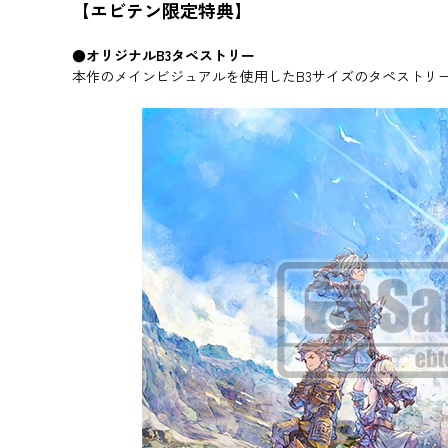
【エビテン限定特典】
●オリジナルB3タペストリー
本作のメインビジュアルを使用したB3サイズのタペストリ