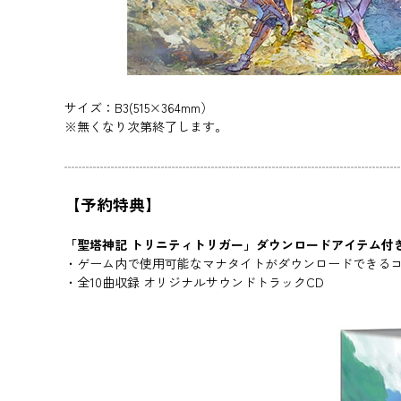
サイズ：B3(515×364mm）
※無くなり次第終了します。
【予約特典】
「聖塔神記 トリニティトリガー」ダウンロードアイテム付
・ゲーム内で使用可能なマナタイトがダウンロードできる
・全10曲収録 オリジナルサウンドトラックCD