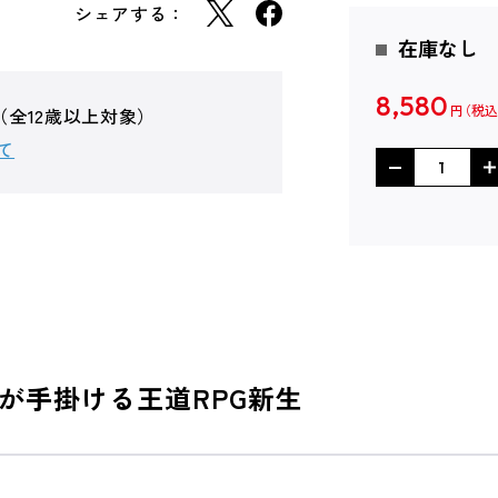
シェアする：
在庫なし
8,580
（全12歳以上対象）
円
て
が手掛ける王道RPG新生