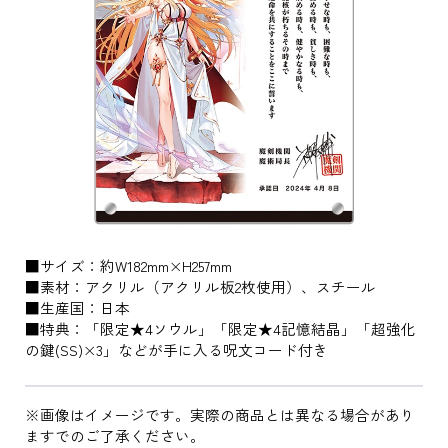
■サイズ：約W182mm×H257mm
■素材：アクリル（アクリル板2枚使用）、スチール
■生産国：日本
■特典：「限定★4ソウル」「限定★4記憶結晶」「超強化
の鍵(SS)×3」などが手に入る呪文コード付き
※画像はイメージです。実際の商品とは異なる場合があり
ますでのご了承ください。