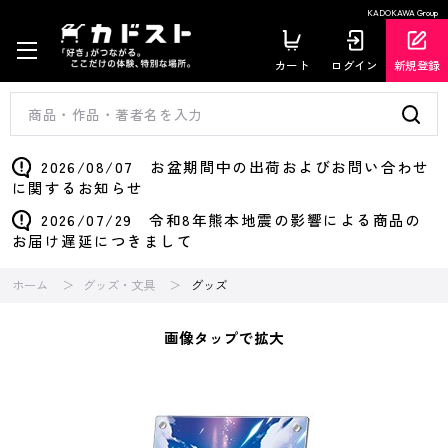
KADOKAWA Group
カート
ログイン
新規登録
2026/08/07 お盆期間中の出荷およびお問い合わせ
に関するお知らせ
2026/07/29 令和8年熊本地震の影響による商品の
お届け遅延につきまして
ホーム
グッズ・文具
グッズ
画像タップで拡大