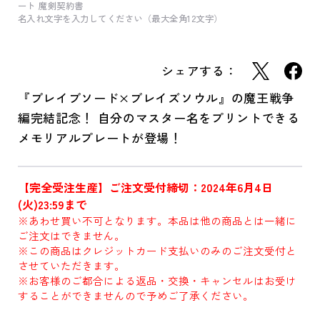
ート 魔剣契約書
名入れ文字を入力してください（最大全角12文字）
シェアする：
『ブレイブソード×ブレイズソウル』の魔王戦争
編完結記念！ 自分のマスター名をプリントできる
メモリアルプレートが登場！
【完全受注生産】ご注文受付締切：2024年6月4日
(火)23:59まで
※あわせ買い不可となります。本品は他の商品とは一緒に
ご注文はできません。
※この商品はクレジットカード支払いのみのご注文受付と
させていただきます。
※お客様のご都合による返品・交換・キャンセルはお受け
することができませんので予めご了承ください。