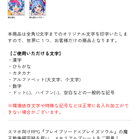
本商品は全角12文字までのオリジナル文字を印字いたしま
すので、世界に１つ、お客様だけの商品となります。
【ご使用いただける文字】
・漢字
・ひらがな
・カタカナ
・アルファベット(大文字、小文字)
・数字
・ドット(.)、ハイフン(-)、空白などの一般的な記号
※環境依存文字や特殊な記号などは正常に名入れ加工がで
きない場合がございます。
スマホ向けRPG『ブレイブソード×ブレイズソウル』の魔
王戦争編完結を祝い、メモリアルプレートをご用意！