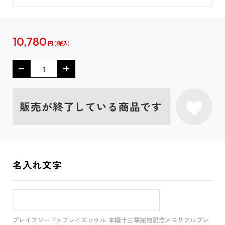
10,780
円
販売が終了している商品です
名入れ文字
ブレイブソード×ブレイズソウル 本編十三章完結記念メモリアルプレ