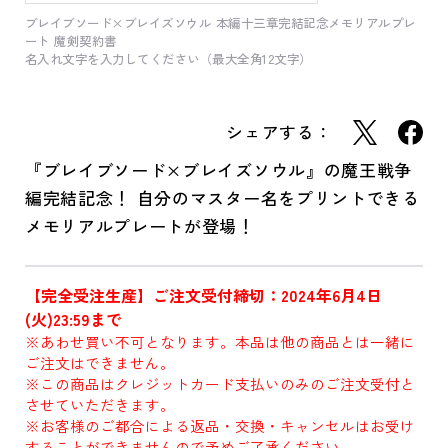
ブレイブソード×ブレイズソウル 本編十三章完結記念メモリアルプレ
ート 魔剣契約書
名入れ文字を入力してください（最大全角12文字）
シェアする：
『ブレイブソード×ブレイズソウル』の魔王戦争
編完結記念！ 自分のマスター名をプリントできる
メモリアルプレートが登場！
【完全受注生産】ご注文受付締切：2024年6月4日
(火)23:59まで
※あわせ買い不可となります。本品は他の商品とは一緒に
ご注文はできません。
※この商品はクレジットカード支払いのみのご注文受付と
させていただきます。
※お客様のご都合による返品・交換・キャンセルはお受け
することができませんので予めご了承ください。