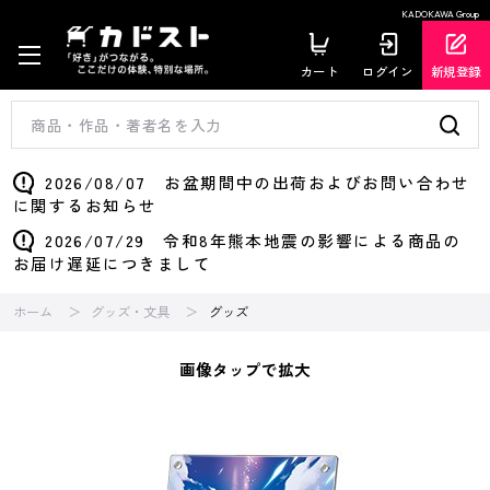
KADOKAWA Group
カート
ログイン
新規登録
2026/08/07 お盆期間中の出荷およびお問い合わせ
に関するお知らせ
2026/07/29 令和8年熊本地震の影響による商品の
お届け遅延につきまして
ホーム
グッズ・文具
グッズ
画像タップで拡大