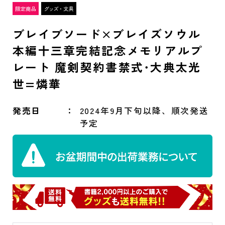
ブレイブソード×ブレイズソウル
本編十三章完結記念メモリアルプ
レート 魔剣契約書禁式･大典太光
世=燐華
発売日
2024年9月下旬以降、順次発送
予定