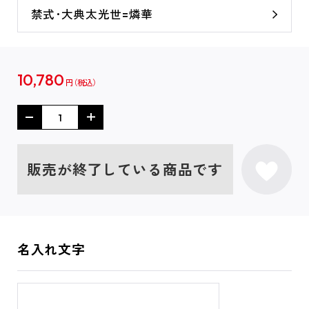
禁式･大典太光世=燐華
10,780
円
販売が終了している商品です
名入れ文字