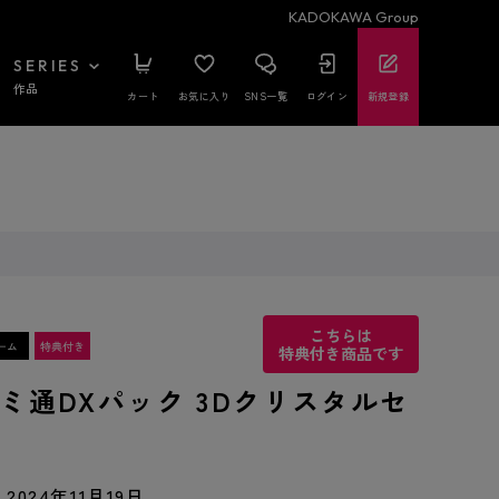
KADOKAWA Group
SERIES
作品
カート
お気に入り
SNS一覧
ログイン
新規登録
こちらは
特典付き商品です
ファミ通DXパック 3Dクリスタルセ
2024年11月19日