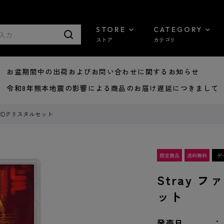
STORE
CATEGORY
ストア
カテゴリ
8/07 お盆期間中の出荷およびお問い合わせに関するお知らせ
7/29 令和8年熊本地震の影響による商品のお届け遅延につきまして
ク 3Dクリスタルセット
Stray 
ット
発売日