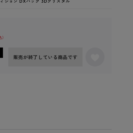
ィション DXパック 3Dクリスタル
販売が終了している商品です