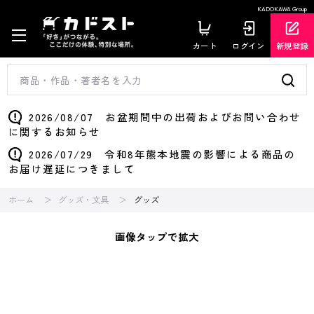
KADOKAWA Group
カート
ログイン
新規登録
2026/08/07 お盆期間中の出荷およびお問い合わせ
に関するお知らせ
2026/07/29 令和8年熊本地震の影響による商品の
お届け遅延につきまして
ホーム
グッズ・文具
グッズ
画像タップで拡大