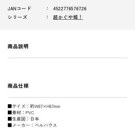
JANコード
4522776576726
シリーズ
超かぐや姫！
商品説明
商品仕様
■サイズ：約W67×H67mm
■素材：PVC
■生産国：日本
■メーカー：ベルハウス