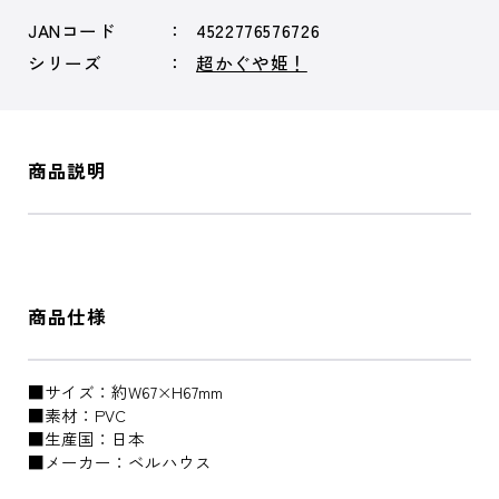
JANコード
4522776576726
シリーズ
超かぐや姫！
商品説明
商品仕様
■サイズ：約W67×H67mm
■素材：PVC
■生産国：日本
■メーカー：ベルハウス