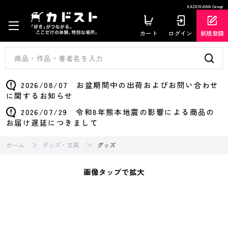
KADOKAWA Group
カート
ログイン
新規登録
2026/08/07 お盆期間中の出荷およびお問い合わせ
に関するお知らせ
2026/07/29 令和8年熊本地震の影響による商品の
お届け遅延につきまして
ホーム
グッズ・文具
グッズ
画像タップで拡大